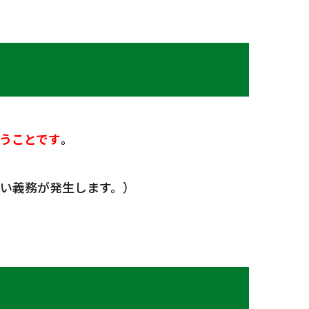
うことです
。
い義務が発生します。）