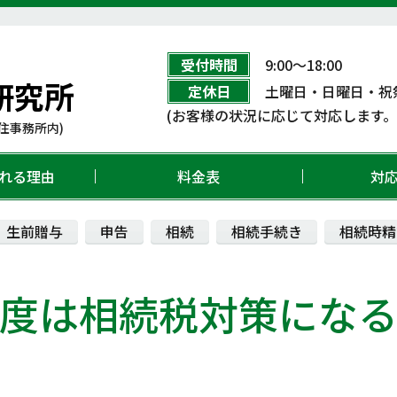
受付時間
9:00〜18:00
研究所
定休日
土曜日・日曜日・祝
(お客様の状況に応じて対応します
住事務所内)
れる理由
料金表
対
生前贈与
申告
相続
相続手続き
相続時精
度は相続税対策になる