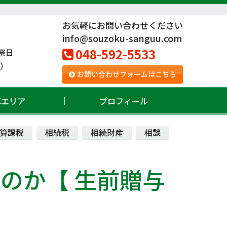
お気軽にお問い合わせください
info@souzoku-sanguu.com
048-592-5533
祭日
。）
お問い合わせフォームはこちら
応エリア
プロフィール
算課税
相続税
相続財産
相談
のか【 生前贈与