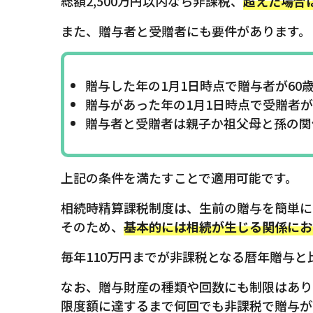
総額2,500万円以内なら非課税、
超えた場合
また、贈与者と受贈者にも要件があります。
贈与した年の1月1日時点で贈与者が60
贈与があった年の1月1日時点で受贈者が
贈与者と受贈者は親子か祖父母と孫の関
上記の条件を満たすことで適用可能です。
相続時精算課税制度は、生前の贈与を簡単に
そのため、
基本的には相続が生じる関係にお
毎年110万円までが非課税となる暦年贈与
なお、贈与財産の種類や回数にも制限はあり
限度額に達するまで何回でも非課税で贈与が