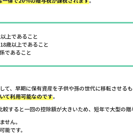
は一律で20％の贈与税が課税されます
。
歳以上であること
18歳以上であること
係であること
して、早期に保有資産を子供や孫の世代に移転させるも
いて利用可能なのです
。
と比較すると一回の控除額が大きいため、短年で大型の贈
ません。
可能です。