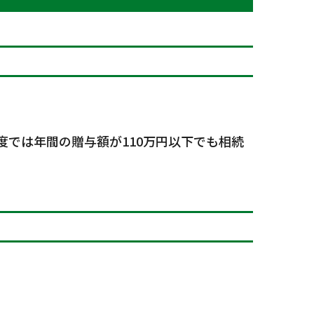
度では年間の贈与額が110万円以下でも相続