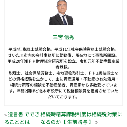
三宮 信秀
平成4年税理士試験合格。平成11年社会保険労務士試験合格。
さいたま市内の会計事務所に勤務後、現在地にて事務所開設。
平成20年㈱ＦＰ財産総合研究所を設立、令和元年不動産鑑定業
者登録。
税理士、社会保険労務士、宅地建物取引士、ＦＰ1級技能士な
どの資格経験を生かして、主に資産運用・不動産の有効活用・
相続対策等の相談を不動産業者、資産家から多数受けていま
す。年間2回ほど北本市役所にて税務相談員を担当させていた
だいております。
«
遺言書 ででき
相続時精算課税制度は相続税対策に
ることとは
なるのか【 生前贈与 】
»