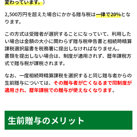
変わっています。
）
2,500万円を超えた場合にかかる贈与税は
一律で20％
とな
ります。
この方式は受贈者が選択することになっていて、利用した
い場合は金額の大小に関わらず贈与税申告書と相続時精算
課税選択届書を税務署に提出しなければなりません。
書類を提出しない場合は、制度が適用されず、暦年課税方
式で贈与税が課税されます。
なお、一度相続時精算課税を選択すると同じ贈与者からの
生前贈与については、
その贈与者が亡くなるまで同制度が
適用され、暦年課税での贈与が使えなくなります
。
生前贈与のメリット