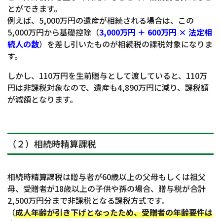
とができます。
例えば、5,000万円の遺産が相続される場合は、この
5,000万円から基礎控除（
3,000万円 ＋ 600万円 × 法定相
続人の数
）を差し引いたものが相続税の課税対象になりま
す。
しかし、110万円を生前贈与として渡していると、110万
円は非課税対象なので、遺産も4,890万円に減り、課税額
が減額となります。
（２）相続時精算課税
相続時精算課税は贈与者が60歳以上の父母もしくは祖父
母、受贈者が18歳以上の子供や孫の場合、贈与税が合計
2,500万円分まで非課税となる課税方式です。
（
成人年齢が引き下げとなったため、受贈者の年齢要件は