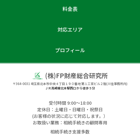
料金表
対応エリア
プロフィール
(株)FP財産総合研究所
〒364-0031
埼玉県北本市中央４丁目１９０番地 第１三宮ビル２階(川住事務所内)
ＪＲ高崎線北本駅西口から徒歩５分
受付時間 9:00〜18:00
定休日：土曜日・日曜日・祝祭日
(お客様の状況に応じて対応します。）
お取扱い業務：相続手続きの顧問専用
相続手続き支援多数