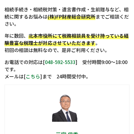
相続手続き・相続税対策・遺言書作成・生前贈与など、相
続に関するお悩みは
(株)FP財産総合研究所
までご相談くだ
さい。
年に数回、
北本市役所にて税務相談員を受け持っている経
験豊富な税理士が対応させていただきます
。
初回の相談は無料なので、是非ご利用ください。
お電話での対応は[
048-592-5533
] 受付時間9:00〜18:00
です。
メールは[
こちら
]まで 24時間受付中。