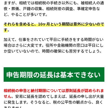
ますが、相続では相続税の手続き以外にも、被相続人の通
夜・葬儀、戸籍の収集、相続財産の調査、準確定申告な
ど、やることが多いです。
それらを含めると、10ヶ月という期間は意外に少ないので
す
。
加えて、仕事をされていて平日に手続きをする時間がない
場合はさらに大変です。役所や金融機関の窓口は平日にし
か空いていないので、時間の確保にも苦労するでしょう。
申告期限の延長は基本できない
相続税の申告と納付期限については原則延長が認められま
せん
。安易に延長を認めてしまえば、延長の申し出が大量
に発生します。そうなると、税の公平性の観点から、良く
ありません。