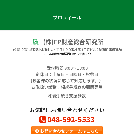
プロフィール
(株)FP財産総合研究所
〒364-0031
埼玉県北本市中央４丁目１９０番地 第１三宮ビル２階(川住事務所内)
ＪＲ高崎線北本駅西口から徒歩５分
受付時間 9:00〜18:00
定休日：土曜日・日曜日・祝祭日
(お客様の状況に応じて対応します。）
お取扱い業務：相続手続きの顧問専用
相続手続き支援多数
お気軽にお問い合わせください
048-592-5533
お問い合わせフォームはこちら