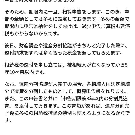
そのため、期限内に一旦、概算申告をします。この際、申
告の金額としては多めに設定しておきます。多めの金額で
期限内に申告と納付をしておけば、過少申告加算税も延滞
税もかからないからです。
後日、財産調査や遺産分割協議がきちんと完了した際に、
還付請求をすれば多く払った税金を返してもらえます。
相続税の還付を申し立ては、被相続人が亡くなってから5
年10ヶ月以内です。
なお、遺産分割協議が未完了の場合、各相続人は法定相続
分で遺産を分割したものとして、概算申告書を作ります。
また、この申告書と共に「申告期限後3年以内の分割見込
書」を添付しておきます。この書類があれば、遺産分割完
了後に各種の相続税控除の特例も使えるようになるからで
す。