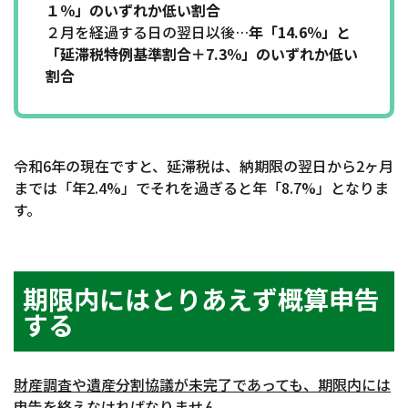
１％」のいずれか低い割合
２月を経過する日の翌日以後…
年「14.6％」と
「延滞税特例基準割合＋7.3％」のいずれか低い
割合
令和6年の現在ですと、延滞税は、納期限の翌日から2ヶ月
までは「年2.4%」でそれを過ぎると年「8.7%」となりま
す。
期限内にはとりあえず概算申告
する
財産調査や遺産分割協議が未完了であっても、期限内には
申告を終えなければなりません
。