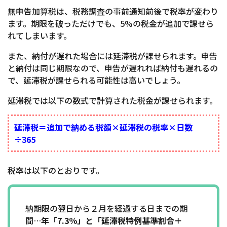
無申告加算税は、税務調査の事前通知前後で税率が変わり
ます。期限を破っただけでも、5%の税金が追加で課せら
れてしまいます。
また、納付が遅れた場合には延滞税が課せられます。申告
と納付は同じ期限なので、申告が遅れれば納付も遅れるの
で、延滞税が課せられる可能性は高いでしょう。
延滞税では以下の数式で計算された税金が課せられます。
延滞税＝追加で納める税額×延滞税の税率×日数
÷365
税率は以下のとおりです。
納期限の翌日から２月を経過する日までの期
間…
年「7.3％」と「延滞税特例基準割合＋