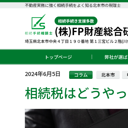
不動産実務に強く相続手続をよく知る北本市の税理士
相続手続き支援多数
(株)FP財産総合
埼玉県北本市中央４丁目１９０番地 第１三宮ビル２階(川
トップページ
弊社が選ば
2024年6月5日
コラム
北本市
相続税はどうやっ