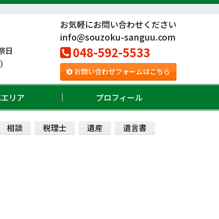
お気軽にお問い合わせください
info@souzoku-sanguu.com
048-592-5533
祭日
。）
お問い合わせフォームはこちら
応エリア
プロフィール
相談
税理士
遺産
遺言書