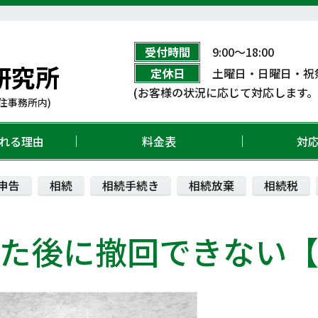
受付時間
9:00〜18:00
研究所
定休日
土曜日・日曜日・祝
(お客様の状況に応じて対応します
住事務所内)
れる理由
料金表
対
申告
相続
相続手続き
相続放棄
相続税
た後に撤回できない【