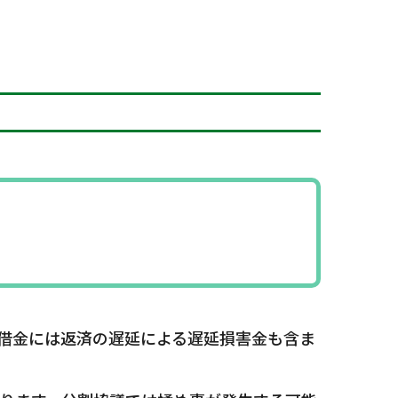
借金には返済の遅延による遅延損害金も含ま