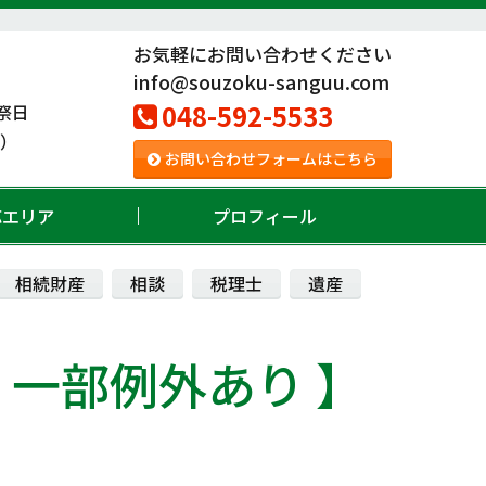
お気軽にお問い合わせください
info@souzoku-sanguu.com
048-592-5533
祭日
。）
お問い合わせフォームはこちら
応エリア
プロフィール
相続財産
相談
税理士
遺産
 一部例外あり 】