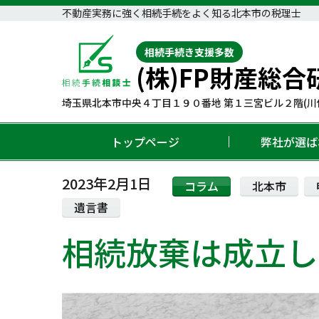
不動産実務に強く相続手続をよく知る北本市の税理士
相続手続き支援多数
(株)FP財産総合
埼玉県北本市中央４丁目１９０番地 第１三宮ビル２階(川
トップページ
弊社が選ば
2023年2月1日
コラム
北本市
遺言書
相続放棄は成立し