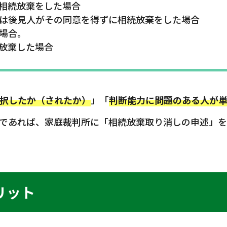
相続放棄をした場合
は後見人がその同意を得ずに相続放棄をした場合
場合。
放棄した場合
択したか（されたか）
」「
判断能力に問題のある人が
であれば、家庭裁判所に「相続放棄取り消しの申述」を
リット