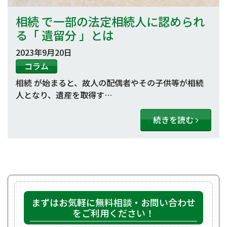
相続 で一部の法定相続人に認められ
る「 遺留分 」とは
2023年9月20日
コラム
相続 が始まると、故人の配偶者やその子供等が相続
人となり、遺産を取得す…
続きを読む
まずはお気軽に無料相談・お問い合わせ
をご利用ください！