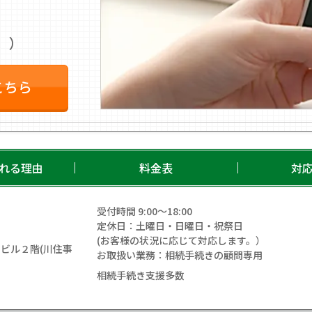
。）
こちら
れる理由
料金表
対
受付時間 9:00〜18:00
定休日：土曜日・日曜日・祝祭日
(お客様の状況に応じて対応します。）
ビル２階(川住事
お取扱い業務：相続手続きの顧問専用
相続手続き支援多数