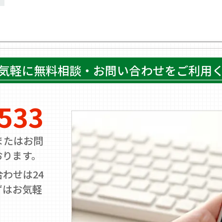
気軽に無料相談・お問い合わせをご利用
5533
またはお問
おります。
わせは24
ずはお気軽