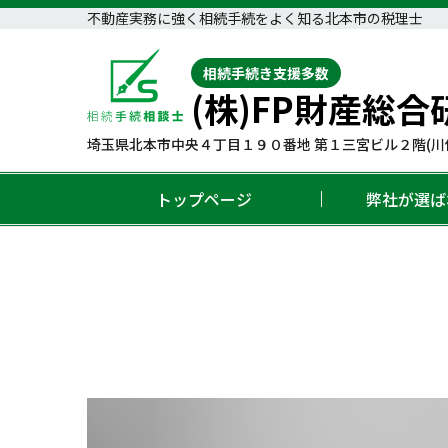
不動産実務に強く相続手続をよく知る北本市の税理士
相続手続き支援多数
(株)FP財産総合
埼玉県北本市中央４丁目１９０番地 第１三宮ビル２階(川
トップページ
弊社が選ば