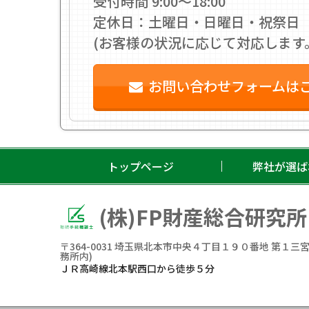
受付時間 9:00〜18:00
定休日：土曜日・日曜日・祝祭日
(お客様の状況に応じて対応します
お問い合わせフォームは
トップページ
弊社が選ば
(株)FP財産総合研究所
〒364-0031
埼玉県北本市中央４丁目１９０番地 第１三宮
務所内)
ＪＲ高崎線北本駅西口から徒歩５分