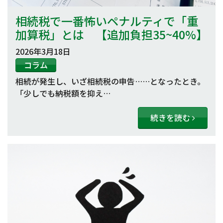
相続税で一番怖いペナルティで「重
加算税」とは 【追加負担35~40%】
2026年3月18日
コラム
相続が発生し、いざ相続税の申告……となったとき。
「少しでも納税額を抑え…
続きを読む