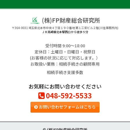
(株)FP財産総合研究所
〒364-0031
埼玉県北本市中央４丁目１９０番地 第１三宮ビル２階(川住事務所内)
ＪＲ高崎線北本駅西口から徒歩５分
受付時間 9:00〜18:00
定休日：土曜日・日曜日・祝祭日
(お客様の状況に応じて対応します。）
お取扱い業務：相続手続きの顧問専用
相続手続き支援多数
お気軽にお問い合わせください
048-592-5533
お問い合わせフォームはこちら
© (株)FP財産総合研究所